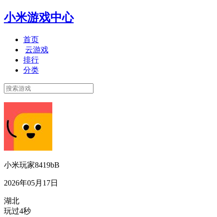
小米游戏中心
首页
云游戏
排行
分类
小米玩家8419bB
2026年05月17日
湖北
玩过4秒