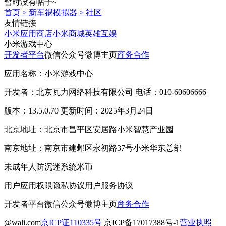
暂时没有帖子~
首页
>
新车祸模拟器
>
社区
友情链接
小米应用商店
小米商城
英雄互娱
小米游戏中心
开发者平台
微信公众号
微博主页
商务合作
应用名称：小米游戏中心
开发者：北京瓦力网络科技有限公司 电话：010-60606666
版本：13.5.0.70 更新时间：2025年3月24日
北京地址：北京市昌平区安居路小米智慧产业园
南京地址：南京市建邺区永初路37号小米华东总部
未成年人防沉迷系统
米币
用户应用权限
隐私协议
用户服务协议
开发者平台
微信公众号
微博主页
商务合作
@wali.com
京ICP证110335号
京ICP备17017388号-1
营业执照