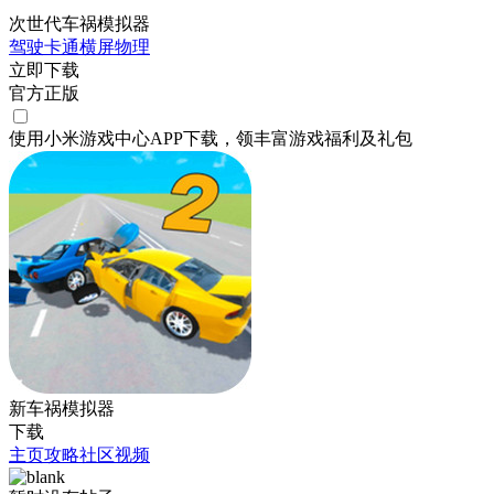
次世代车祸模拟器
驾驶
卡通
横屏
物理
立即下载
官方正版
使用小米游戏中心APP
下载
，领丰富游戏
福利
及
礼包
新车祸模拟器
下载
主页
攻略
社区
视频