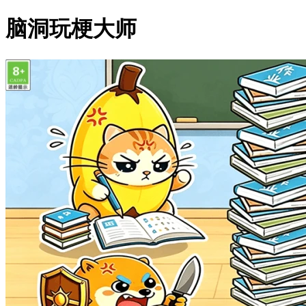
脑洞玩梗大师