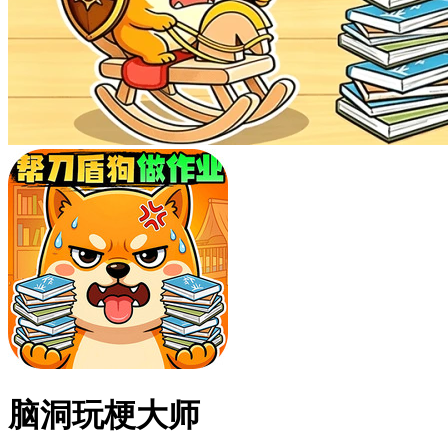
脑洞玩梗大师