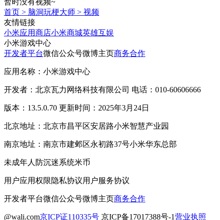
暂时没有视频~
首页
>
脑洞玩梗大师
>
视频
友情链接
小米应用商店
小米商城
英雄互娱
小米游戏中心
开发者平台
微信公众号
微博主页
商务合作
应用名称：小米游戏中心
开发者：北京瓦力网络科技有限公司 电话：010-60606666
版本：13.5.0.70 更新时间：2025年3月24日
北京地址：北京市昌平区安居路小米智慧产业园
南京地址：南京市建邺区永初路37号小米华东总部
未成年人防沉迷系统
米币
用户应用权限
隐私协议
用户服务协议
开发者平台
微信公众号
微博主页
商务合作
@wali.com
京ICP证110335号
京ICP备17017388号-1
营业执照