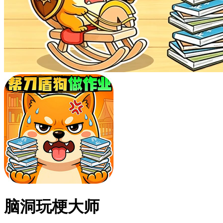
脑洞玩梗大师