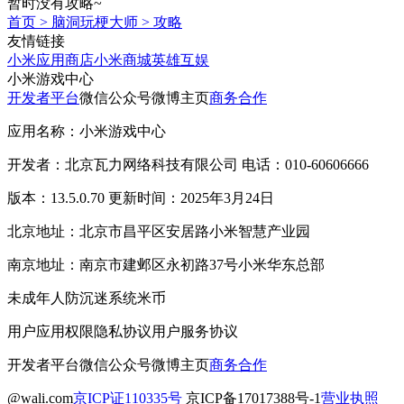
暂时没有攻略~
首页
>
脑洞玩梗大师
>
攻略
友情链接
小米应用商店
小米商城
英雄互娱
小米游戏中心
开发者平台
微信公众号
微博主页
商务合作
应用名称：小米游戏中心
开发者：北京瓦力网络科技有限公司 电话：010-60606666
版本：13.5.0.70 更新时间：2025年3月24日
北京地址：北京市昌平区安居路小米智慧产业园
南京地址：南京市建邺区永初路37号小米华东总部
未成年人防沉迷系统
米币
用户应用权限
隐私协议
用户服务协议
开发者平台
微信公众号
微博主页
商务合作
@wali.com
京ICP证110335号
京ICP备17017388号-1
营业执照