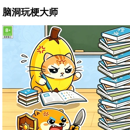
脑洞玩梗大师