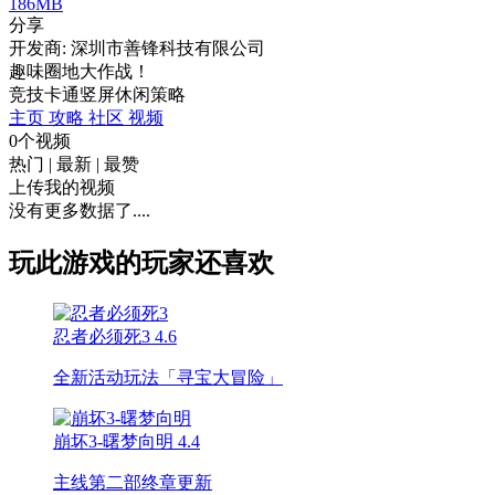
186MB
分享
开发商: 深圳市善锋科技有限公司
趣味圈地大作战！
竞技
卡通
竖屏
休闲
策略
主页
攻略
社区
视频
0个视频
热门
|
最新
|
最赞
上传我的视频
没有更多数据了....
玩此游戏的玩家还喜欢
忍者必须死3
4.6
全新活动玩法「寻宝大冒险」
崩坏3-曙梦向明
4.4
主线第二部终章更新