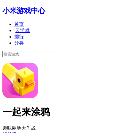
小米游戏中心
首页
云游戏
排行
分类
一起来涂鸦
趣味圈地大作战！