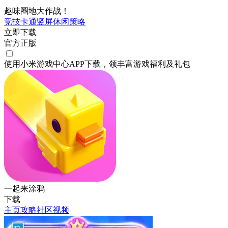
趣味圈地大作战！
竞技
卡通
竖屏
休闲
策略
立即下载
官方正版
使用小米游戏中心APP
下载
，领丰富游戏
福利
及
礼包
一起来涂鸦
下载
主页
攻略
社区
视频