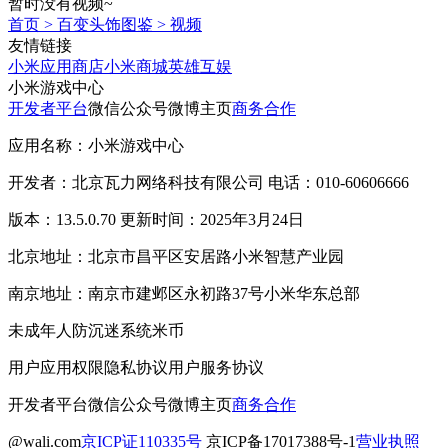
暂时没有视频~
首页
>
百变头饰图鉴
>
视频
友情链接
小米应用商店
小米商城
英雄互娱
小米游戏中心
开发者平台
微信公众号
微博主页
商务合作
应用名称：小米游戏中心
开发者：北京瓦力网络科技有限公司 电话：010-60606666
版本：13.5.0.70 更新时间：2025年3月24日
北京地址：北京市昌平区安居路小米智慧产业园
南京地址：南京市建邺区永初路37号小米华东总部
未成年人防沉迷系统
米币
用户应用权限
隐私协议
用户服务协议
开发者平台
微信公众号
微博主页
商务合作
@wali.com
京ICP证110335号
京ICP备17017388号-1
营业执照