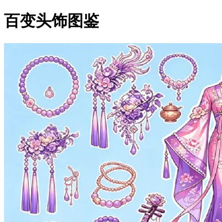
百变头饰图鉴