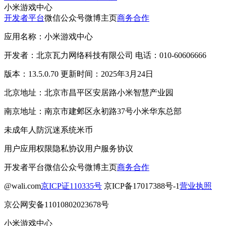
小米游戏中心
开发者平台
微信公众号
微博主页
商务合作
应用名称：小米游戏中心
开发者：北京瓦力网络科技有限公司 电话：010-60606666
版本：13.5.0.70 更新时间：2025年3月24日
北京地址：北京市昌平区安居路小米智慧产业园
南京地址：南京市建邺区永初路37号小米华东总部
未成年人防沉迷系统
米币
用户应用权限
隐私协议
用户服务协议
开发者平台
微信公众号
微博主页
商务合作
@wali.com
京ICP证110335号
京ICP备17017388号-1
营业执照
京公网安备11010802023678号
小米游戏中心