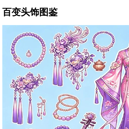
百变头饰图鉴