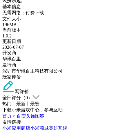
装扮乐趣。
基本信息
无需网络；付费下载
文件大小
196MB
当前版本
1.0.2
更新日期
2026-07-07
开发商
华讯百里
发行商
深圳市华讯百里科技有限公司
玩家评价
写评价
全部评分（
0
）
热门
丨
最新
丨
最赞
下载小米游戏中心，参与互动！
首页
>
百变头饰图鉴
友情链接
小米应用商店
小米商城
英雄互娱