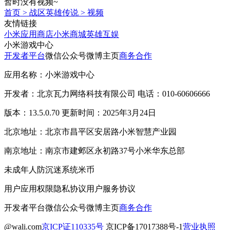
暂时没有视频~
首页
>
战区英雄传说
>
视频
友情链接
小米应用商店
小米商城
英雄互娱
小米游戏中心
开发者平台
微信公众号
微博主页
商务合作
应用名称：小米游戏中心
开发者：北京瓦力网络科技有限公司 电话：010-60606666
版本：13.5.0.70 更新时间：2025年3月24日
北京地址：北京市昌平区安居路小米智慧产业园
南京地址：南京市建邺区永初路37号小米华东总部
未成年人防沉迷系统
米币
用户应用权限
隐私协议
用户服务协议
开发者平台
微信公众号
微博主页
商务合作
@wali.com
京ICP证110335号
京ICP备17017388号-1
营业执照