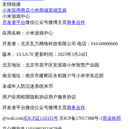
友情链接
小米应用商店
小米商城
英雄互娱
小米游戏中心
开发者平台
微信公众号
微博主页
商务合作
应用名称：小米游戏中心
开发者：北京瓦力网络科技有限公司 电话：010-60606666
版本：13.5.0.70 更新时间：2025年3月24日
北京地址：北京市昌平区安居路小米智慧产业园
南京地址：南京市建邺区永初路37号小米华东总部
未成年人防沉迷系统
米币
用户应用权限
隐私协议
用户服务协议
开发者平台
微信公众号
微博主页
商务合作
@wali.com
京ICP证110335号
京ICP备17017388号-1
营业执照
京公网安备11010802023678号