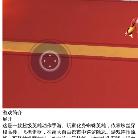
游戏简介
展开
这是一款超级英雄动作手游。玩家化身蜘蛛英雄，依靠蛛丝穿
梭高楼、飞檐走壁，在超大自由都市中巡逻除恶。游戏连招流