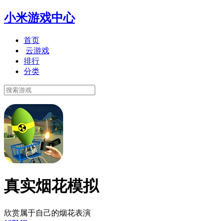
小米游戏中心
首页
云游戏
排行
分类
真实烟花模拟
欣赏属于自己的烟花表演