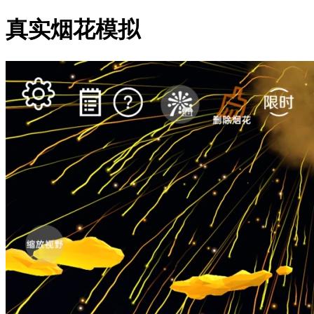
真实烟花模拟