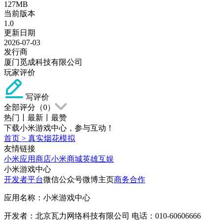
127MB
当前版本
1.0
更新日期
2026-07-03
发行商
厦门觅成科技有限公司
玩家评价
写评价
全部评分（
0
）
热门
丨
最新
丨
最赞
下载小米游戏中心，参与互动！
首页
>
真实烟花模拟
友情链接
小米应用商店
小米商城
英雄互娱
小米游戏中心
开发者平台
微信公众号
微博主页
商务合作
应用名称：小米游戏中心
开发者：北京瓦力网络科技有限公司 电话：010-60606666