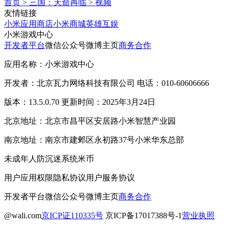
首页
>
三国：天命再临
>
视频
友情链接
小米应用商店
小米商城
英雄互娱
小米游戏中心
开发者平台
微信公众号
微博主页
商务合作
应用名称：小米游戏中心
开发者：北京瓦力网络科技有限公司 电话：010-60606666
版本：13.5.0.70 更新时间：2025年3月24日
北京地址：北京市昌平区安居路小米智慧产业园
南京地址：南京市建邺区永初路37号小米华东总部
未成年人防沉迷系统
米币
用户应用权限
隐私协议
用户服务协议
开发者平台
微信公众号
微博主页
商务合作
@wali.com
京ICP证110335号
京ICP备17017388号-1
营业执照