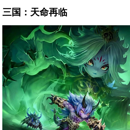
三国：天命再临