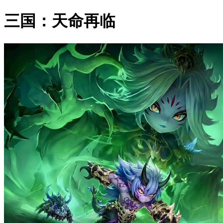
三国：天命再临