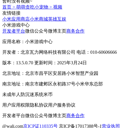
暂时没有视频~
首页
>
萌萌贪吃小宠物
>
视频
友情链接
小米应用商店
小米商城
英雄互娱
小米游戏中心
开发者平台
微信公众号
微博主页
商务合作
应用名称：小米游戏中心
开发者：北京瓦力网络科技有限公司 电话：010-60606666
版本：13.5.0.70 更新时间：2025年3月24日
北京地址：北京市昌平区安居路小米智慧产业园
南京地址：南京市建邺区永初路37号小米华东总部
未成年人防沉迷系统
米币
用户应用权限
隐私协议
用户服务协议
开发者平台
微信公众号
微博主页
商务合作
@wali.com
京ICP证110335号
京ICP备17017388号-1
营业执照