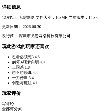
详细信息
12岁以上
无需网络
文件大小：163MB
当前版本：15.3.0
更新日期：
2026-06-30
发行商：
深圳市戈游网络科技有限公司
玩此游戏的玩家还喜欢
忍者必须死3
4.6
崩坏3-曙梦向明
4.4
三国杀
1.8
想不想修真
4.4
一刀传世
3.4
创造与魔法
4.1
玩家评价
写评论
全部评分(0)