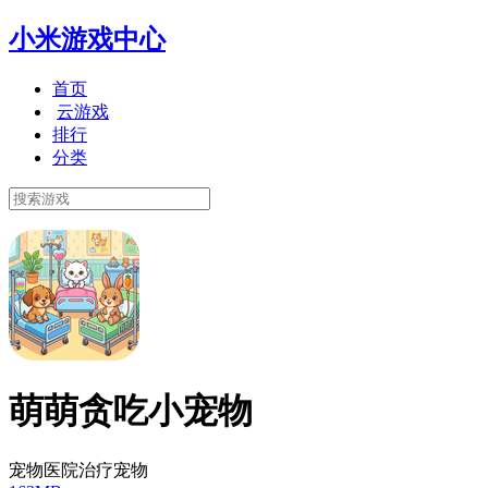
小米游戏中心
首页
云游戏
排行
分类
萌萌贪吃小宠物
宠物医院治疗宠物