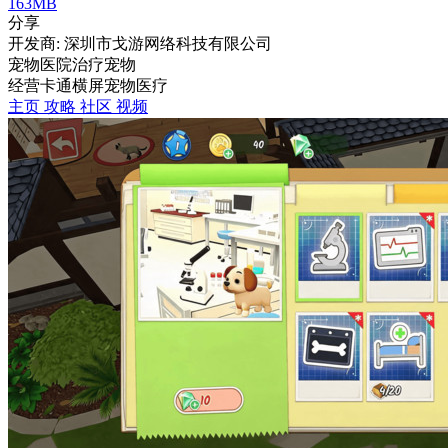
163MB
分享
开发商: 深圳市戈游网络科技有限公司
宠物医院治疗宠物
经营
卡通
横屏
宠物
医疗
主页
攻略
社区
视频