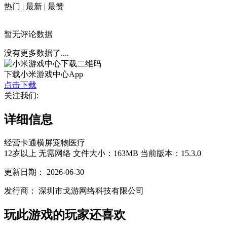
热门
|
最新
|
最赞
暂无评论数据
没有更多数据了....
下载小米游戏中心App
点击下载
关注我们:
详细信息
经营
卡通
横屏
宠物
医疗
12岁以上
无需网络
文件大小：163MB
当前版本：15.3.0
更新日期：
2026-06-30
发行商：
深圳市戈游网络科技有限公司
玩此游戏的玩家还喜欢