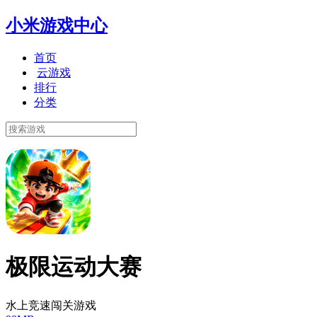
小米游戏中心
首页
云游戏
排行
分类
极限运动大赛
水上竞速闯关游戏