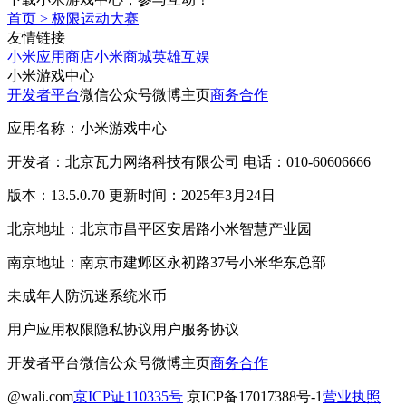
首页
>
极限运动大赛
友情链接
小米应用商店
小米商城
英雄互娱
小米游戏中心
开发者平台
微信公众号
微博主页
商务合作
应用名称：小米游戏中心
开发者：北京瓦力网络科技有限公司 电话：010-60606666
版本：13.5.0.70 更新时间：2025年3月24日
北京地址：北京市昌平区安居路小米智慧产业园
南京地址：南京市建邺区永初路37号小米华东总部
未成年人防沉迷系统
米币
用户应用权限
隐私协议
用户服务协议
开发者平台
微信公众号
微博主页
商务合作
@wali.com
京ICP证110335号
京ICP备17017388号-1
营业执照