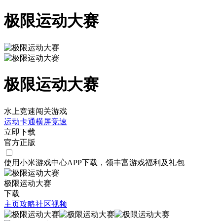
极限运动大赛
极限运动大赛
水上竞速闯关游戏
运动
卡通
横屏
竞速
立即下载
官方正版
使用小米游戏中心APP
下载
，领丰富游戏
福利
及
礼包
极限运动大赛
下载
主页
攻略
社区
视频