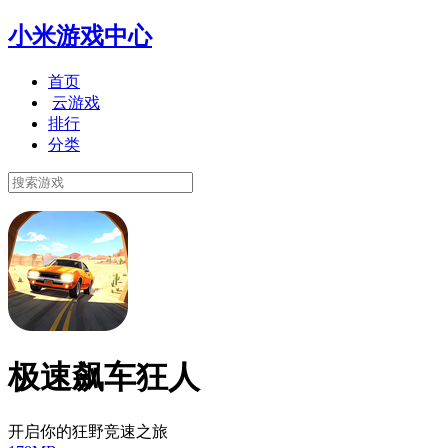
小米游戏中心
首页
云游戏
排行
分类
极速飙车狂人
开启你的狂野竞速之旅