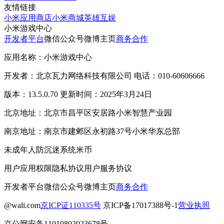
友情链接
小米应用商店
小米商城
英雄互娱
小米游戏中心
开发者平台
微信公众号
微博主页
商务合作
应用名称：小米游戏中心
开发者：北京瓦力网络科技有限公司 电话：010-60606666
版本：13.5.0.70 更新时间：2025年3月24日
北京地址：北京市昌平区安居路小米智慧产业园
南京地址：南京市建邺区永初路37号小米华东总部
未成年人防沉迷系统
米币
用户应用权限
隐私协议
用户服务协议
开发者平台
微信公众号
微博主页
商务合作
@wali.com
京ICP证110335号
京ICP备17017388号-1
营业执照
京公网安备11010802023678号