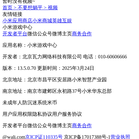
暂时没有视频~
首页
>
不要想躺平
>
视频
友情链接
小米应用商店
小米商城
英雄互娱
小米游戏中心
开发者平台
微信公众号
微博主页
商务合作
应用名称：小米游戏中心
开发者：北京瓦力网络科技有限公司 电话：010-60606666
版本：13.5.0.70 更新时间：2025年3月24日
北京地址：北京市昌平区安居路小米智慧产业园
南京地址：南京市建邺区永初路37号小米华东总部
未成年人防沉迷系统
米币
用户应用权限
隐私协议
用户服务协议
开发者平台
微信公众号
微博主页
商务合作
@wali.com
京ICP证110335号
京ICP备17017388号-1
营业执照