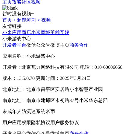
主页
攻略
社区
视频
暂时没有视频~
首页
>
超能冲刺
>
视频
友情链接
小米应用商店
小米商城
英雄互娱
小米游戏中心
开发者平台
微信公众号
微博主页
商务合作
应用名称：小米游戏中心
开发者：北京瓦力网络科技有限公司 电话：010-60606666
版本：13.5.0.70 更新时间：2025年3月24日
北京地址：北京市昌平区安居路小米智慧产业园
南京地址：南京市建邺区永初路37号小米华东总部
未成年人防沉迷系统
米币
用户应用权限
隐私协议
用户服务协议
开发者平台
微信公众号
微博主页
商务合作