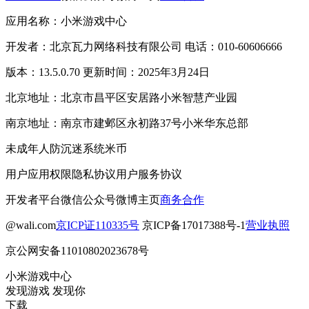
应用名称：小米游戏中心
开发者：北京瓦力网络科技有限公司 电话：010-60606666
版本：13.5.0.70 更新时间：2025年3月24日
北京地址：北京市昌平区安居路小米智慧产业园
南京地址：南京市建邺区永初路37号小米华东总部
未成年人防沉迷系统
米币
用户应用权限
隐私协议
用户服务协议
开发者平台
微信公众号
微博主页
商务合作
@wali.com
京ICP证110335号
京ICP备17017388号-1
营业执照
京公网安备11010802023678号
小米游戏中心
发现游戏 发现你
下载