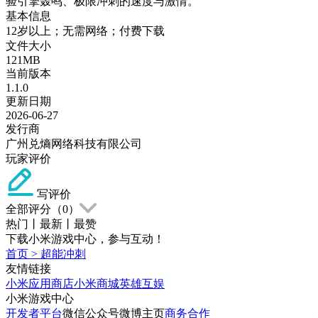
验引擎轰鸣、极限冲刺的速度与激情。
基本信息
12岁以上；无需网络；付费下载
文件大小
121MB
当前版本
1.1.0
更新日期
2026-06-27
发行商
广州兑熵网络科技有限公司
玩家评价
写评价
全部评分（
0
）
热门
丨
最新
丨
最赞
下载小米游戏中心，参与互动！
首页
>
超能冲刺
友情链接
小米应用商店
小米商城
英雄互娱
小米游戏中心
开发者平台
微信公众号
微博主页
商务合作