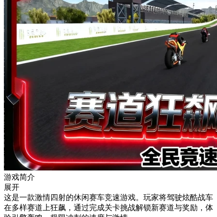
游戏简介
展开
这是一款激情四射的休闲赛车竞速游戏。玩家将驾驶炫酷战车
在多样赛道上狂飙，通过完成关卡挑战解锁新赛道与奖励，体