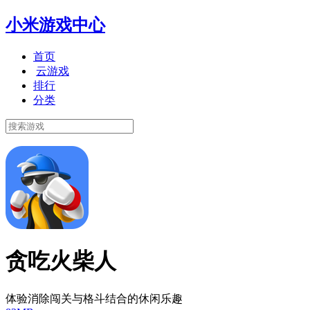
小米游戏中心
首页
云游戏
排行
分类
贪吃火柴人
体验消除闯关与格斗结合的休闲乐趣