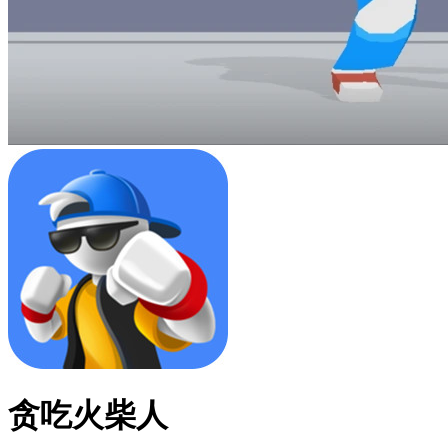
贪吃火柴人