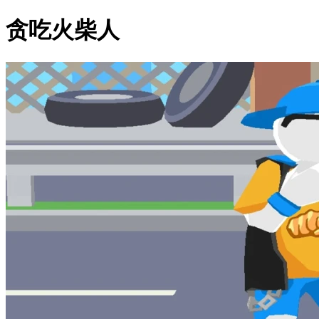
贪吃火柴人