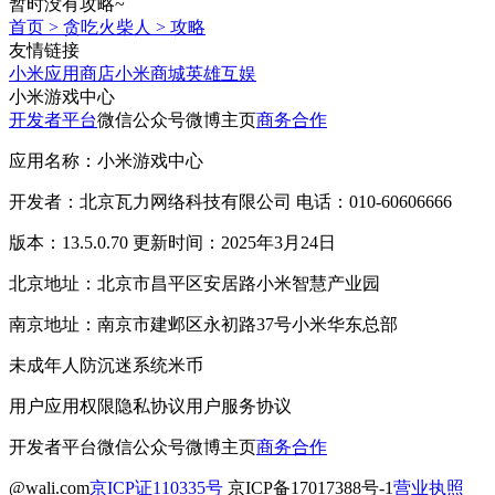
暂时没有攻略~
首页
>
贪吃火柴人
>
攻略
友情链接
小米应用商店
小米商城
英雄互娱
小米游戏中心
开发者平台
微信公众号
微博主页
商务合作
应用名称：小米游戏中心
开发者：北京瓦力网络科技有限公司 电话：010-60606666
版本：13.5.0.70 更新时间：2025年3月24日
北京地址：北京市昌平区安居路小米智慧产业园
南京地址：南京市建邺区永初路37号小米华东总部
未成年人防沉迷系统
米币
用户应用权限
隐私协议
用户服务协议
开发者平台
微信公众号
微博主页
商务合作
@wali.com
京ICP证110335号
京ICP备17017388号-1
营业执照