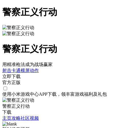
警察正义行动
警察正义行动
用精准枪法成为战场赢家
射击
卡通
横屏
动作
立即下载
官方正版
使用小米游戏中心APP
下载
，领丰富游戏
福利
及
礼包
警察正义行动
下载
主页
攻略
社区
视频