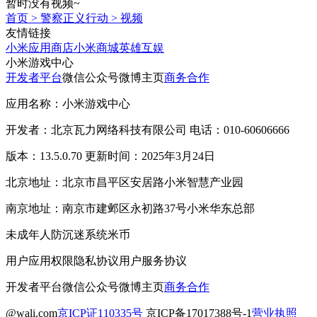
暂时没有视频~
首页
>
警察正义行动
>
视频
友情链接
小米应用商店
小米商城
英雄互娱
小米游戏中心
开发者平台
微信公众号
微博主页
商务合作
应用名称：小米游戏中心
开发者：北京瓦力网络科技有限公司 电话：010-60606666
版本：13.5.0.70 更新时间：2025年3月24日
北京地址：北京市昌平区安居路小米智慧产业园
南京地址：南京市建邺区永初路37号小米华东总部
未成年人防沉迷系统
米币
用户应用权限
隐私协议
用户服务协议
开发者平台
微信公众号
微博主页
商务合作
@wali.com
京ICP证110335号
京ICP备17017388号-1
营业执照