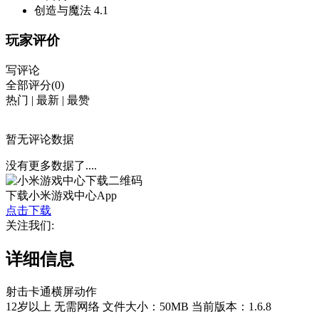
创造与魔法
4.1
玩家评价
写评论
全部评分(0)
热门
|
最新
|
最赞
暂无评论数据
没有更多数据了....
下载小米游戏中心App
点击下载
关注我们:
详细信息
射击
卡通
横屏
动作
12岁以上
无需网络
文件大小：50MB
当前版本：1.6.8