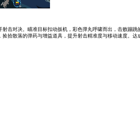
开射击对决。瞄准目标扣动扳机，彩色弹丸呼啸而出，击败蹦跳
捡拾散落的弹药与增益道具，提升射击精准度与移动速度。达成淘