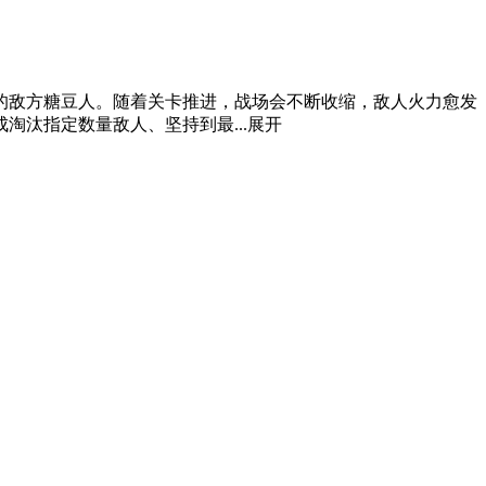
的敌方糖豆人。随着关卡推进，战场会不断收缩，敌人火力愈发
汰指定数量敌人、坚持到最...
展开