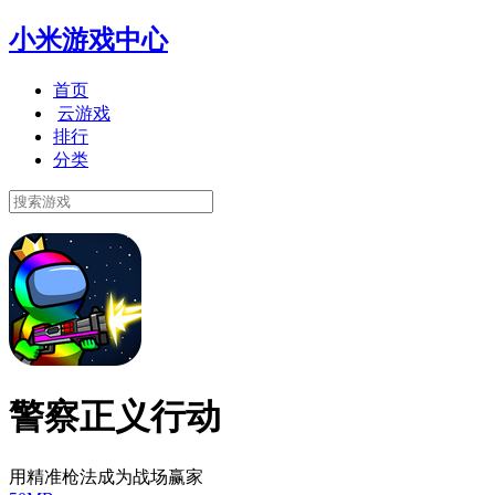
小米游戏中心
首页
云游戏
排行
分类
警察正义行动
用精准枪法成为战场赢家