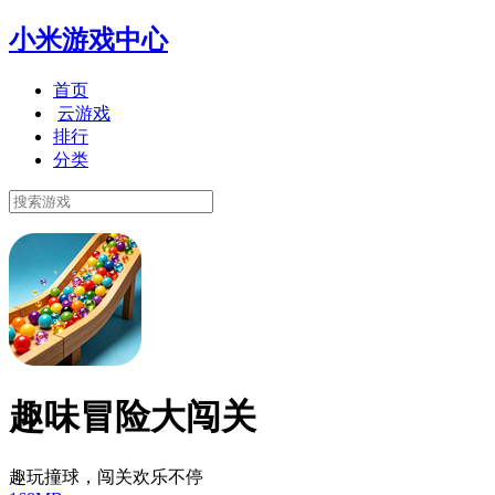
小米游戏中心
首页
云游戏
排行
分类
趣味冒险大闯关
趣玩撞球，闯关欢乐不停