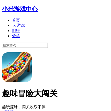
小米游戏中心
首页
云游戏
排行
分类
趣味冒险大闯关
趣玩撞球，闯关欢乐不停