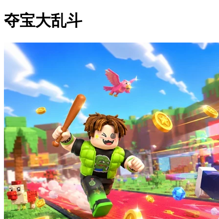
夺宝大乱斗