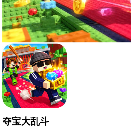
夺宝大乱斗