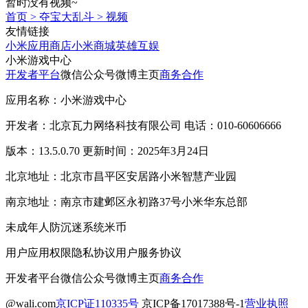
暂时没有视频~
首页
>
夺宝大乱斗
>
视频
友情链接
小米应用商店
小米商城
英雄互娱
小米游戏中心
开发者平台
微信公众号
微博主页
商务合作
应用名称：小米游戏中心
开发者：北京瓦力网络科技有限公司 电话：010-60606666
版本：13.5.0.70 更新时间：2025年3月24日
北京地址：北京市昌平区安居路小米智慧产业园
南京地址：南京市建邺区永初路37号小米华东总部
未成年人防沉迷系统
米币
用户应用权限
隐私协议
用户服务协议
开发者平台
微信公众号
微博主页
商务合作
@wali.com
京ICP证110335号
京ICP备17017388号-1
营业执照