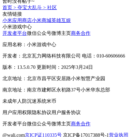
暂时没有帖子~
首页
>
夺宝大乱斗
>
社区
友情链接
小米应用商店
小米商城
英雄互娱
小米游戏中心
开发者平台
微信公众号
微博主页
商务合作
应用名称：小米游戏中心
开发者：北京瓦力网络科技有限公司 电话：010-60606666
版本：13.5.0.70 更新时间：2025年3月24日
北京地址：北京市昌平区安居路小米智慧产业园
南京地址：南京市建邺区永初路37号小米华东总部
未成年人防沉迷系统
米币
用户应用权限
隐私协议
用户服务协议
开发者平台
微信公众号
微博主页
商务合作
@wali.com
京ICP证110335号
京ICP备17017388号-1
营业执照