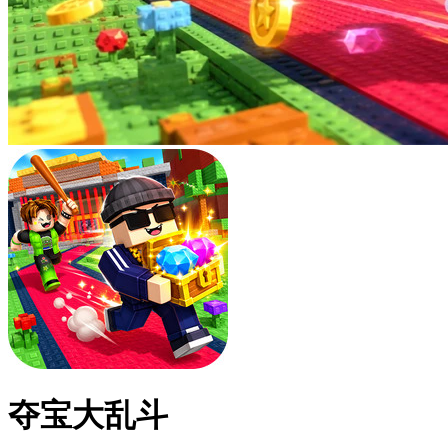
夺宝大乱斗