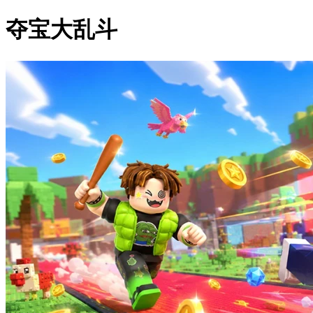
夺宝大乱斗