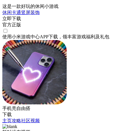
这是一款好玩的休闲小游戏
休闲
卡通
竖屏
装饰
立即下载
官方正版
使用小米游戏中心APP
下载
，领丰富游戏
福利
及
礼包
手机壳自由搭
下载
主页
攻略
社区
视频