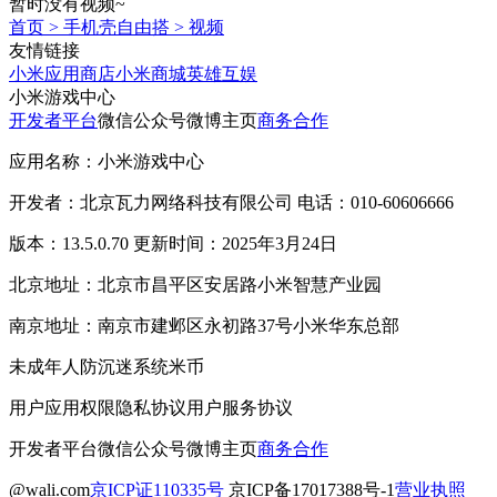
暂时没有视频~
首页
>
手机壳自由搭
>
视频
友情链接
小米应用商店
小米商城
英雄互娱
小米游戏中心
开发者平台
微信公众号
微博主页
商务合作
应用名称：小米游戏中心
开发者：北京瓦力网络科技有限公司 电话：010-60606666
版本：13.5.0.70 更新时间：2025年3月24日
北京地址：北京市昌平区安居路小米智慧产业园
南京地址：南京市建邺区永初路37号小米华东总部
未成年人防沉迷系统
米币
用户应用权限
隐私协议
用户服务协议
开发者平台
微信公众号
微博主页
商务合作
@wali.com
京ICP证110335号
京ICP备17017388号-1
营业执照