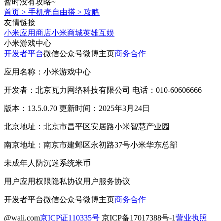
暂时没有攻略~
首页
>
手机壳自由搭
>
攻略
友情链接
小米应用商店
小米商城
英雄互娱
小米游戏中心
开发者平台
微信公众号
微博主页
商务合作
应用名称：小米游戏中心
开发者：北京瓦力网络科技有限公司 电话：010-60606666
版本：13.5.0.70 更新时间：2025年3月24日
北京地址：北京市昌平区安居路小米智慧产业园
南京地址：南京市建邺区永初路37号小米华东总部
未成年人防沉迷系统
米币
用户应用权限
隐私协议
用户服务协议
开发者平台
微信公众号
微博主页
商务合作
@wali.com
京ICP证110335号
京ICP备17017388号-1
营业执照