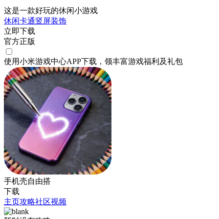
这是一款好玩的休闲小游戏
休闲
卡通
竖屏
装饰
立即下载
官方正版
使用小米游戏中心APP
下载
，领丰富游戏
福利
及
礼包
手机壳自由搭
下载
主页
攻略
社区
视频