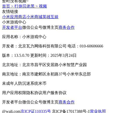
暂时没有视频~
首页
>
打倒贝老黑
>
视频
友情链接
小米应用商店
小米商城
英雄互娱
小米游戏中心
开发者平台
微信公众号
微博主页
商务合作
应用名称：小米游戏中心
开发者：北京瓦力网络科技有限公司 电话：010-60606666
版本：13.5.0.70 更新时间：2025年3月24日
北京地址：北京市昌平区安居路小米智慧产业园
南京地址：南京市建邺区永初路37号小米华东总部
未成年人防沉迷系统
米币
用户应用权限
隐私协议
用户服务协议
开发者平台
微信公众号
微博主页
商务合作
@wali.com
京ICP证110335号
京ICP备17017388号-1
营业执照