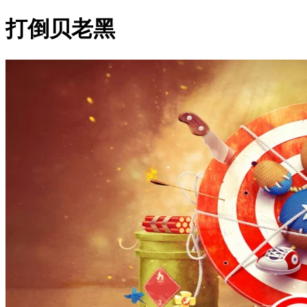
打倒贝老黑