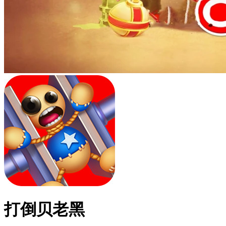
打倒贝老黑