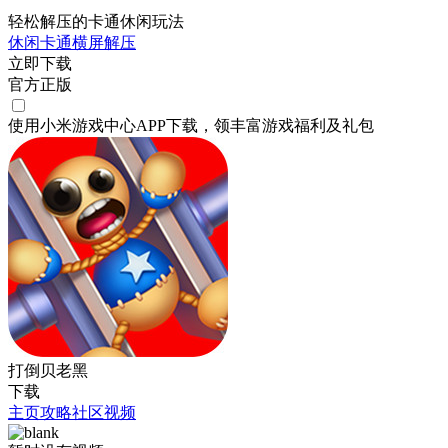
轻松解压的卡通休闲玩法
休闲
卡通
横屏
解压
立即下载
官方正版
使用小米游戏中心APP
下载
，领丰富游戏
福利
及
礼包
打倒贝老黑
下载
主页
攻略
社区
视频