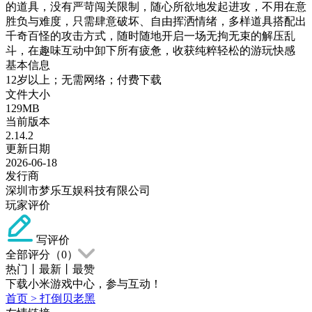
的道具，没有严苛闯关限制，随心所欲地发起进攻，不用在意
胜负与难度，只需肆意破坏、自由挥洒情绪，多样道具搭配出
千奇百怪的攻击方式，随时随地开启一场无拘无束的解压乱
斗，在趣味互动中卸下所有疲惫，收获纯粹轻松的游玩快感
基本信息
12岁以上；无需网络；付费下载
文件大小
129MB
当前版本
2.14.2
更新日期
2026-06-18
发行商
深圳市梦乐互娱科技有限公司
玩家评价
写评价
全部评分（
0
）
热门
丨
最新
丨
最赞
下载小米游戏中心，参与互动！
首页
>
打倒贝老黑