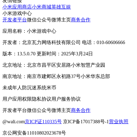
友情链接
小米应用商店
小米商城
英雄互娱
小米游戏中心
开发者平台
微信公众号
微博主页
商务合作
应用名称：小米游戏中心
开发者：北京瓦力网络科技有限公司 电话：010-60606666
版本：13.5.0.70 更新时间：2025年3月24日
北京地址：北京市昌平区安居路小米智慧产业园
南京地址：南京市建邺区永初路37号小米华东总部
未成年人防沉迷系统
米币
用户应用权限
隐私协议
用户服务协议
开发者平台
微信公众号
微博主页
商务合作
@wali.com
京ICP证110335号
京ICP备17017388号-1
营业执照
京公网安备11010802023678号