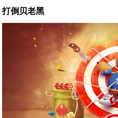
打倒贝老黑