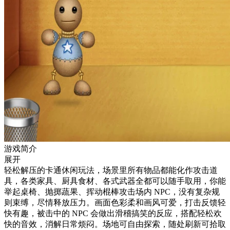
游戏简介
展开
轻松解压的卡通休闲玩法，场景里所有物品都能化作攻击道
具，各类家具、厨具食材、各式武器全都可以随手取用，你能
举起桌椅、抛掷蔬果、挥动棍棒攻击场内 NPC，没有复杂规
则束缚，尽情释放压力。画面色彩柔和画风可爱，打击反馈轻
快有趣，被击中的 NPC 会做出滑稽搞笑的反应，搭配轻松欢
快的音效，消解日常烦闷。场地可自由探索，随处刷新可拾取