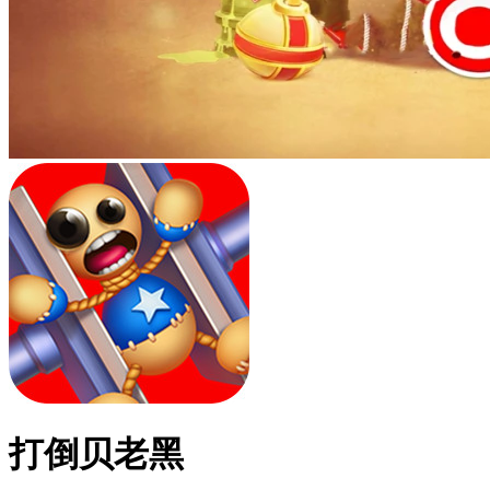
打倒贝老黑