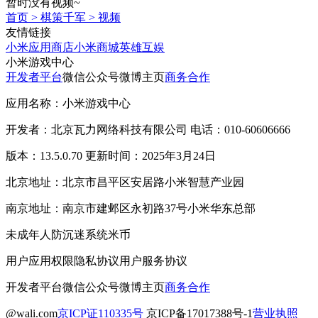
暂时没有视频~
首页
>
棋策千军
>
视频
友情链接
小米应用商店
小米商城
英雄互娱
小米游戏中心
开发者平台
微信公众号
微博主页
商务合作
应用名称：小米游戏中心
开发者：北京瓦力网络科技有限公司 电话：010-60606666
版本：13.5.0.70 更新时间：2025年3月24日
北京地址：北京市昌平区安居路小米智慧产业园
南京地址：南京市建邺区永初路37号小米华东总部
未成年人防沉迷系统
米币
用户应用权限
隐私协议
用户服务协议
开发者平台
微信公众号
微博主页
商务合作
@wali.com
京ICP证110335号
京ICP备17017388号-1
营业执照