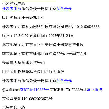
小米游戏中心
开发者平台
微信公众号
微博主页
商务合作
应用名称：小米游戏中心
开发者：北京瓦力网络科技有限公司 电话：010-60606666
版本：13.5.0.70 更新时间：2025年3月24日
北京地址：北京市昌平区安居路小米智慧产业园
南京地址：南京市建邺区永初路37号小米华东总部
未成年人防沉迷系统
米币
用户应用权限
隐私协议
用户服务协议
开发者平台
微信公众号
微博主页
商务合作
@wali.com
京ICP证110335号
京ICP备17017388号-1
营业执照
京公网安备11010802023678号
小米游戏中心