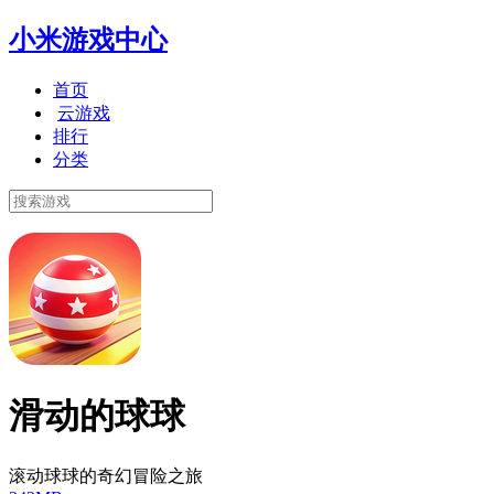
小米游戏中心
首页
云游戏
排行
分类
滑动的球球
滚动球球的奇幻冒险之旅