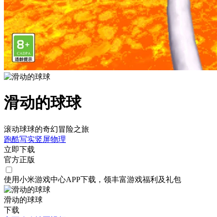
滑动的球球
滚动球球的奇幻冒险之旅
跑酷
写实
竖屏
物理
立即下载
官方正版
使用小米游戏中心APP
下载
，领丰富游戏
福利
及
礼包
滑动的球球
下载