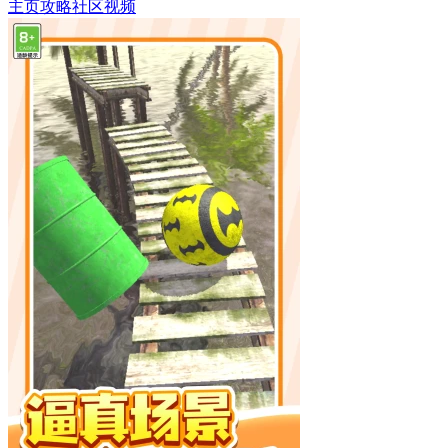
主页
攻略
社区
视频