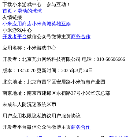
下载小米游戏中心，参与互动！
首页
>
滑动的球球
友情链接
小米应用商店
小米商城
英雄互娱
小米游戏中心
开发者平台
微信公众号
微博主页
商务合作
应用名称：小米游戏中心
开发者：北京瓦力网络科技有限公司 电话：010-60606666
版本：13.5.0.70 更新时间：2025年3月24日
北京地址：北京市昌平区安居路小米智慧产业园
南京地址：南京市建邺区永初路37号小米华东总部
未成年人防沉迷系统
米币
用户应用权限
隐私协议
用户服务协议
开发者平台
微信公众号
微博主页
商务合作