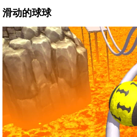
滑动的球球