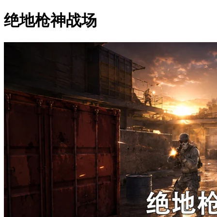
绝地枪神战场