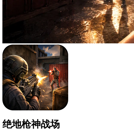
绝地枪神战场