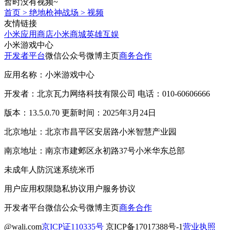
暂时没有视频~
首页
>
绝地枪神战场
>
视频
友情链接
小米应用商店
小米商城
英雄互娱
小米游戏中心
开发者平台
微信公众号
微博主页
商务合作
应用名称：小米游戏中心
开发者：北京瓦力网络科技有限公司 电话：010-60606666
版本：13.5.0.70 更新时间：2025年3月24日
北京地址：北京市昌平区安居路小米智慧产业园
南京地址：南京市建邺区永初路37号小米华东总部
未成年人防沉迷系统
米币
用户应用权限
隐私协议
用户服务协议
开发者平台
微信公众号
微博主页
商务合作
@wali.com
京ICP证110335号
京ICP备17017388号-1
营业执照