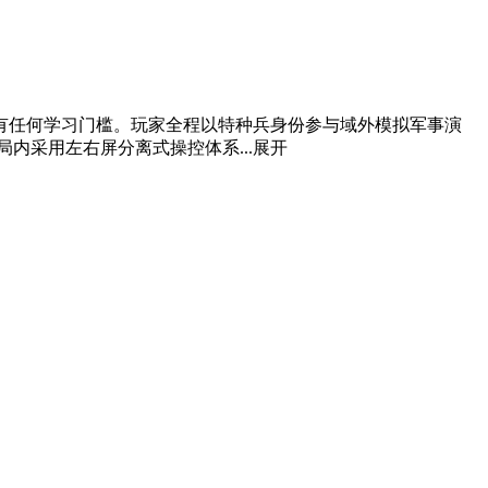
有任何学习门槛。玩家全程以特种兵身份参与域外模拟军事演
内采用左右屏分离式操控体系...
展开