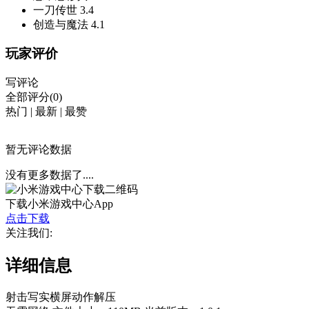
一刀传世
3.4
创造与魔法
4.1
玩家评价
写评论
全部评分(0)
热门
|
最新
|
最赞
暂无评论数据
没有更多数据了....
下载小米游戏中心App
点击下载
关注我们:
详细信息
射击
写实
横屏
动作
解压