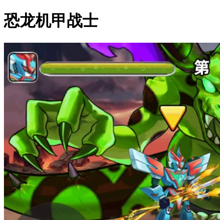
恐龙机甲战士