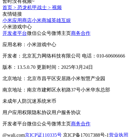
暂时没有视频~
首页
>
恐龙机甲战士
>
视频
友情链接
小米应用商店
小米商城
英雄互娱
小米游戏中心
开发者平台
微信公众号
微博主页
商务合作
应用名称：小米游戏中心
开发者：北京瓦力网络科技有限公司 电话：010-60606666
版本：13.5.0.70 更新时间：2025年3月24日
北京地址：北京市昌平区安居路小米智慧产业园
南京地址：南京市建邺区永初路37号小米华东总部
未成年人防沉迷系统
米币
用户应用权限
隐私协议
用户服务协议
开发者平台
微信公众号
微博主页
商务合作
@wali.com
京ICP证110335号
京ICP备17017388号-1
营业执照