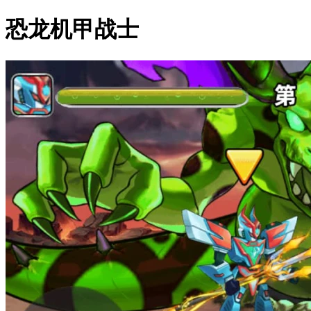
恐龙机甲战士