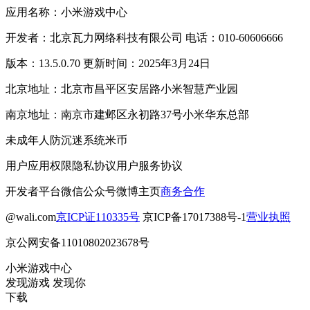
应用名称：小米游戏中心
开发者：北京瓦力网络科技有限公司 电话：010-60606666
版本：13.5.0.70 更新时间：2025年3月24日
北京地址：北京市昌平区安居路小米智慧产业园
南京地址：南京市建邺区永初路37号小米华东总部
未成年人防沉迷系统
米币
用户应用权限
隐私协议
用户服务协议
开发者平台
微信公众号
微博主页
商务合作
@wali.com
京ICP证110335号
京ICP备17017388号-1
营业执照
京公网安备11010802023678号
小米游戏中心
发现游戏 发现你
下载