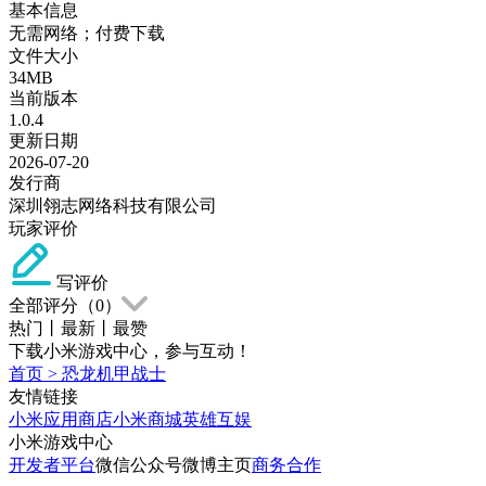
基本信息
无需网络；付费下载
文件大小
34MB
当前版本
1.0.4
更新日期
2026-07-20
发行商
深圳翎志网络科技有限公司
玩家评价
写评价
全部评分（
0
）
热门
丨
最新
丨
最赞
下载小米游戏中心，参与互动！
首页
>
恐龙机甲战士
友情链接
小米应用商店
小米商城
英雄互娱
小米游戏中心
开发者平台
微信公众号
微博主页
商务合作