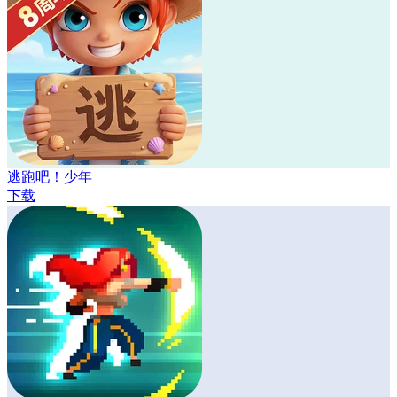
逃跑吧！少年
下载