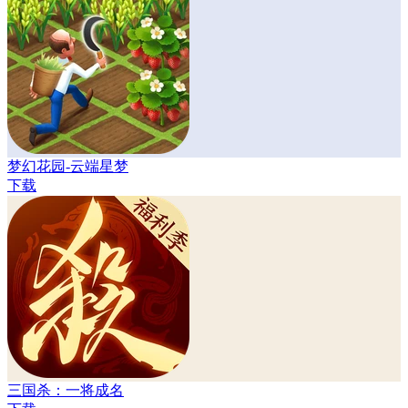
梦幻花园-云端星梦
下载
三国杀：一将成名