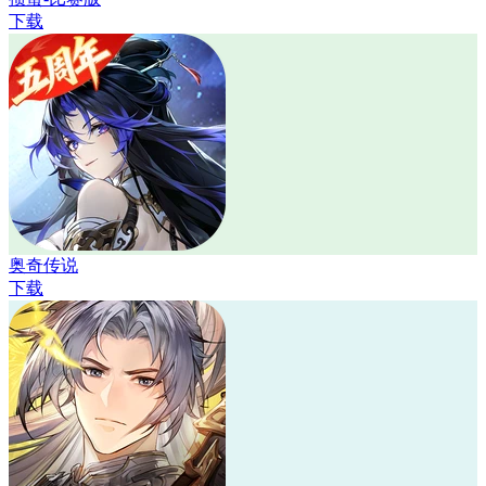
下载
奥奇传说
下载