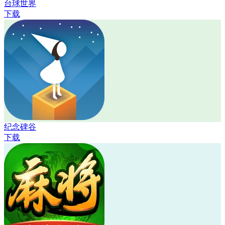
台球世界
下载
纪念碑谷
下载