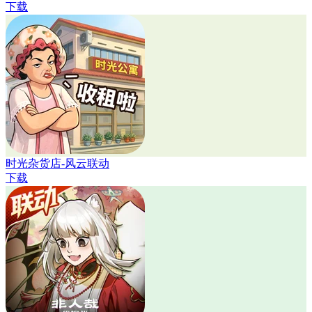
下载
时光杂货店-风云联动
下载