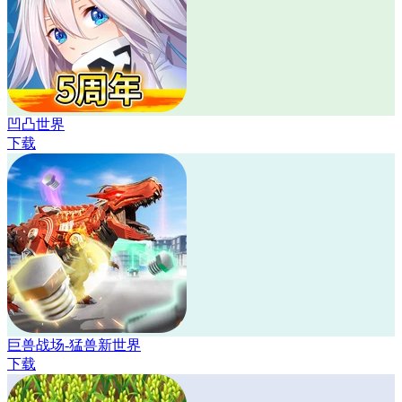
凹凸世界
下载
巨兽战场-猛兽新世界
下载