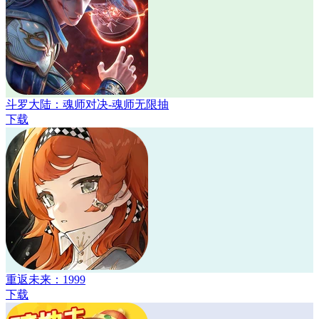
斗罗大陆：魂师对决-魂师无限抽
下载
重返未来：1999
下载