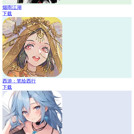
烟雨江湖
下载
西游：笔绘西行
下载