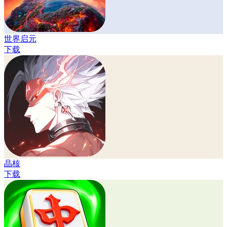
世界启元
下载
晶核
下载