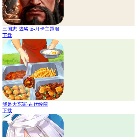
三国志·战略版-月卡主题服
下载
我是大东家-古代经商
下载