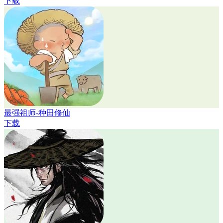
下载
最强祖师-种田修仙
下载