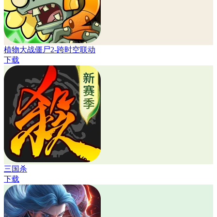
植物大战僵尸2-跨时空联动
下载
三国杀
下载