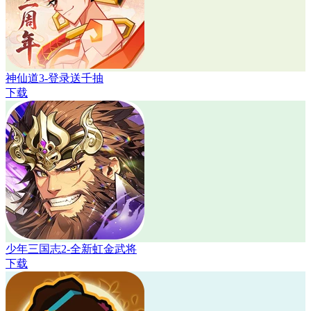
神仙道3-登录送千抽
下载
少年三国志2-全新虹金武将
下载