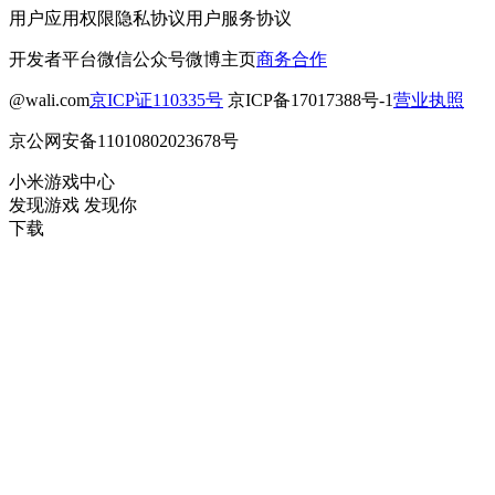
用户应用权限
隐私协议
用户服务协议
开发者平台
微信公众号
微博主页
商务合作
@wali.com
京ICP证110335号
京ICP备17017388号-1
营业执照
京公网安备11010802023678号
小米游戏中心
发现游戏 发现你
下载