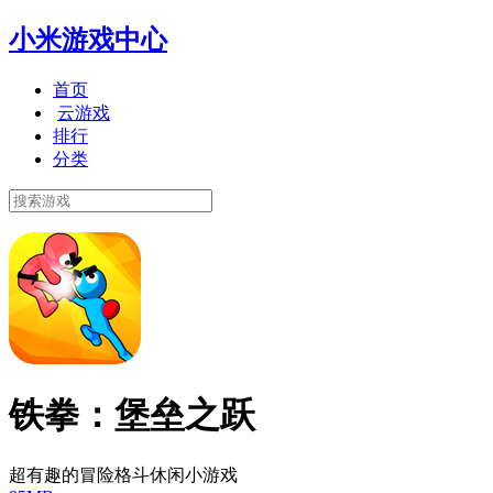
小米游戏中心
首页
云游戏
排行
分类
铁拳：堡垒之跃
超有趣的冒险格斗休闲小游戏