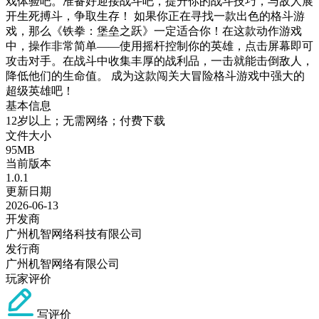
戏体验吧。准备好迎接战斗吧，提升你的战斗技巧，与敌人展
开生死搏斗，争取生存！ 如果你正在寻找一款出色的格斗游
戏，那么《铁拳：堡垒之跃》一定适合你！在这款动作游戏
中，操作非常简单——使用摇杆控制你的英雄，点击屏幕即可
攻击对手。在战斗中收集丰厚的战利品，一击就能击倒敌人，
降低他们的生命值。 成为这款闯关大冒险格斗游戏中强大的
超级英雄吧！
基本信息
12岁以上；无需网络；付费下载
文件大小
95MB
当前版本
1.0.1
更新日期
2026-06-13
开发商
广州机智网络科技有限公司
发行商
广州机智网络有限公司
玩家评价
写评价