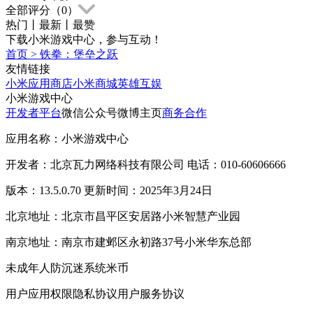
全部评分（
0
）
热门
丨
最新
丨
最赞
下载小米游戏中心，参与互动！
首页
>
铁拳：堡垒之跃
友情链接
小米应用商店
小米商城
英雄互娱
小米游戏中心
开发者平台
微信公众号
微博主页
商务合作
应用名称：小米游戏中心
开发者：北京瓦力网络科技有限公司 电话：010-60606666
版本：13.5.0.70 更新时间：2025年3月24日
北京地址：北京市昌平区安居路小米智慧产业园
南京地址：南京市建邺区永初路37号小米华东总部
未成年人防沉迷系统
米币
用户应用权限
隐私协议
用户服务协议