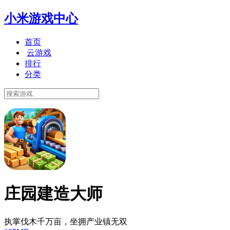
小米游戏中心
首页
云游戏
排行
分类
庄园建造大师
执掌伐木千万亩，坐拥产业镇无双