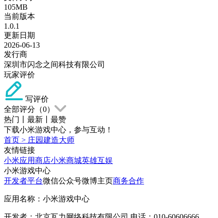
105MB
当前版本
1.0.1
更新日期
2026-06-13
发行商
深圳市闪念之间科技有限公司
玩家评价
写评价
全部评分（
0
）
热门
丨
最新
丨
最赞
下载小米游戏中心，参与互动！
首页
>
庄园建造大师
友情链接
小米应用商店
小米商城
英雄互娱
小米游戏中心
开发者平台
微信公众号
微博主页
商务合作
应用名称：小米游戏中心
开发者：北京瓦力网络科技有限公司 电话：010-60606666