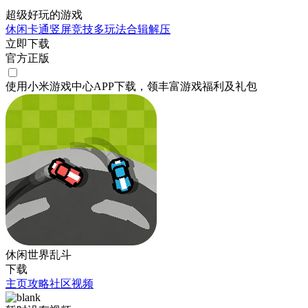
超级好玩的游戏
休闲
卡通
竖屏
竞技
多玩法合辑
解压
立即下载
官方正版
使用小米游戏中心APP
下载
，领丰富游戏
福利
及
礼包
休闲世界乱斗
下载
主页
攻略
社区
视频