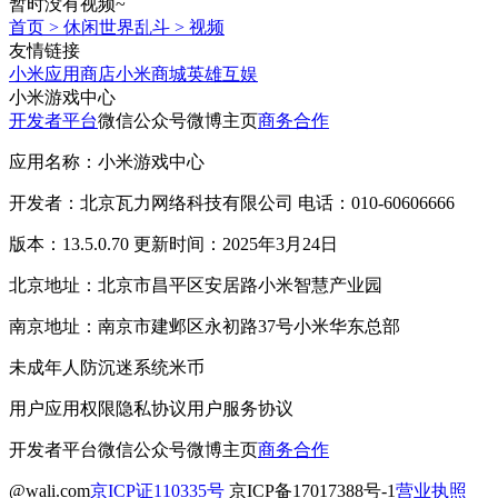
暂时没有视频~
首页
>
休闲世界乱斗
>
视频
友情链接
小米应用商店
小米商城
英雄互娱
小米游戏中心
开发者平台
微信公众号
微博主页
商务合作
应用名称：小米游戏中心
开发者：北京瓦力网络科技有限公司 电话：010-60606666
版本：13.5.0.70 更新时间：2025年3月24日
北京地址：北京市昌平区安居路小米智慧产业园
南京地址：南京市建邺区永初路37号小米华东总部
未成年人防沉迷系统
米币
用户应用权限
隐私协议
用户服务协议
开发者平台
微信公众号
微博主页
商务合作
@wali.com
京ICP证110335号
京ICP备17017388号-1
营业执照